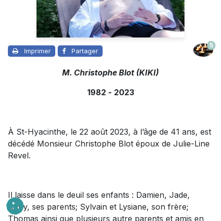
5
Imprimer
Partager
M. Christophe Blot (KIKI)
1982
-
2023
À St-Hyacinthe, le 22 août 2023, à l’âge de 41 ans, est
décédé Monsieur Christophe Blot époux de Julie-Line
Revel.
Il laisse dans le deuil ses enfants : Damien, Jade,
Ruby, ses parents; Sylvain et Lysiane, son frère;
Thomas ainsi que plusieurs autre parents et amis en