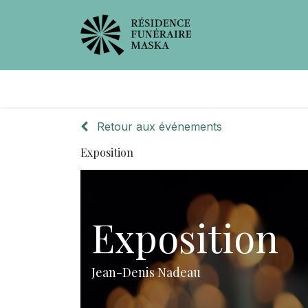
Avis de décès
Services offer
Retour aux événements
Exposition
Exposition
Jean-Denis Nadeau