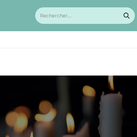
ts
Devenir membre
Votre coopérative