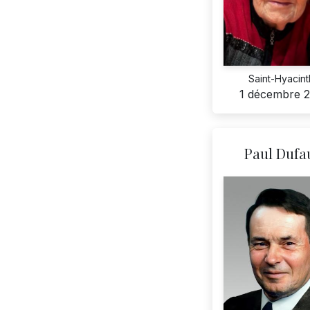
Saint-Hyacin
1 décembre 
Paul Dufa