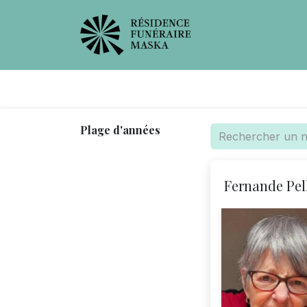
Avis de décès
Services offer
Plage d'années
Fernande Pell