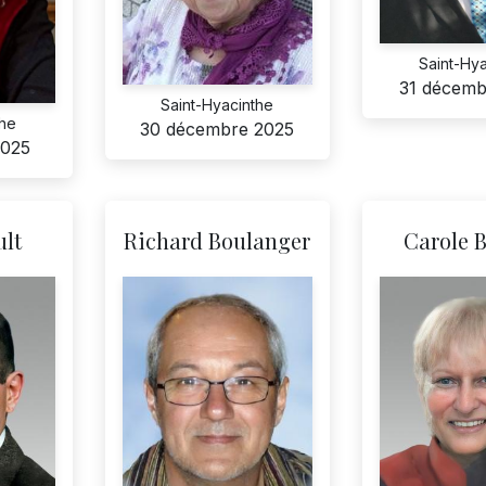
Saint-Hy
31 décemb
Saint-Hyacinthe
the
30 décembre 2025
2025
ult
Richard Boulanger
Carole B