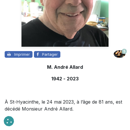
5
Imprimer
Partager
M. André Allard
1942
-
2023
À St-Hyacinthe, le 24 mai 2023, à l’âge de 81 ans, est
décédé Monsieur André Allard.