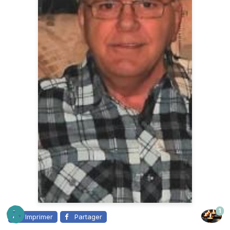
1
Imprimer
Partager