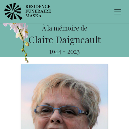
À la mémoire de
Claire Daigneault
1944
-
2023