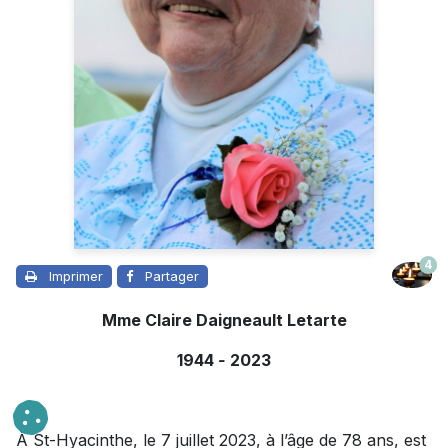
4
Imprimer
Partager
Mme Claire Daigneault Letarte
1944
-
2023
À St-Hyacinthe, le 7 juillet 2023, à l’âge de 78 ans, est