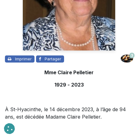
3
Imprimer
Partager
Mme Claire Pelletier
1929
-
2023
À St-Hyacinthe, le 14 décembre 2023, à l’âge de 94
ans, est décédée Madame Claire Pelletier.