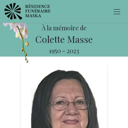
À la mémoire de
Colette Masse
1950
-
2023