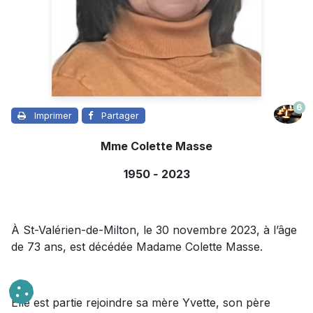
6
Imprimer
Partager
Mme Colette Masse
1950
-
2023
À St-Valérien-de-Milton, le 30 novembre 2023, à l’âge
de 73 ans, est décédée Madame Colette Masse.
Elle est partie rejoindre sa mère Yvette, son père