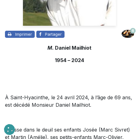
6
Imprimer
Partager
M.
Daniel Mailhiot
1954
–
2024
À Saint-Hyacinthe, le 24 avril 2024, à l’âge de 69 ans,
est décédé Monsieur Daniel Mailhiot.
Il laisse dans le deuil ses enfants Josée (Marc Sivret)
et Martin (Amélie), ses petits-enfants Marc-Olivier,