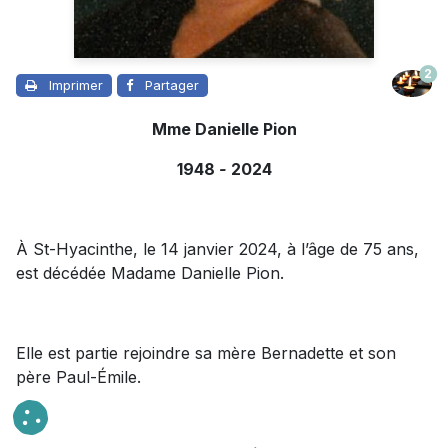
2
Imprimer
Partager
Mme Danielle Pion
1948
-
2024
À St-Hyacinthe, le 14 janvier 2024, à l’âge de 75 ans,
est décédée Madame Danielle Pion.
Elle est partie rejoindre sa mère Bernadette et son
père Paul-Émile.