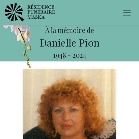
À la mémoire de
Danielle Pion
1948
-
2024