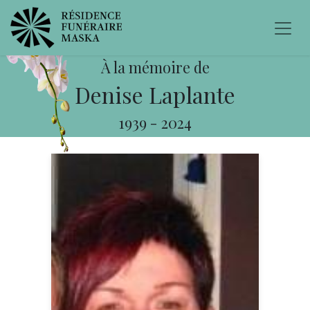
À la mémoire de
Denise Laplante
1939
-
2024