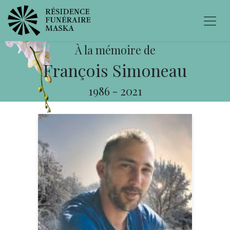
À la mémoire de
François Simoneau
1986
-
2021