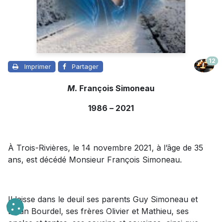
12
Imprimer
Partager
M.
François Simoneau
1986
–
2021
À Trois-Rivières, le 14 novembre 2021, à l’âge de 35
ans, est décédé Monsieur François Simoneau.
Il laisse dans le deuil ses parents Guy Simoneau et
Élyan Bourdel, ses frères Olivier et Mathieu, ses