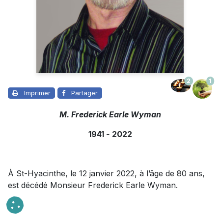
2
1
Imprimer
Partager
M. Frederick Earle Wyman
1941
-
2022
À St-Hyacinthe, le 12 janvier 2022, à l’âge de 80 ans,
est décédé Monsieur Frederick Earle Wyman.