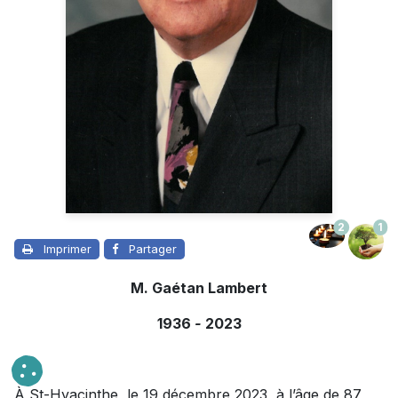
2
1
Imprimer
Partager
M. Gaétan Lambert
1936
-
2023
À St-Hyacinthe, le 19 décembre 2023, à l’âge de 87