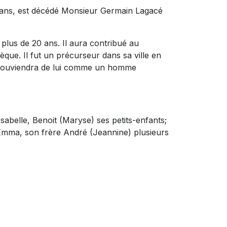
8 ans, est décédé Monsieur Germain Lagacé
lus de 20 ans. Il aura contribué au
que. Il fut un précurseur dans sa ville en
e souviendra de lui comme un homme
Isabelle, Benoit (Maryse) ses petits-enfants;
, Emma, son frère André (Jeannine) plusieurs