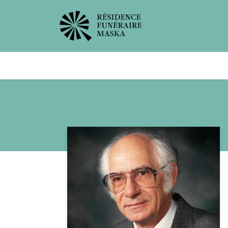
Avis de décès
Services offer