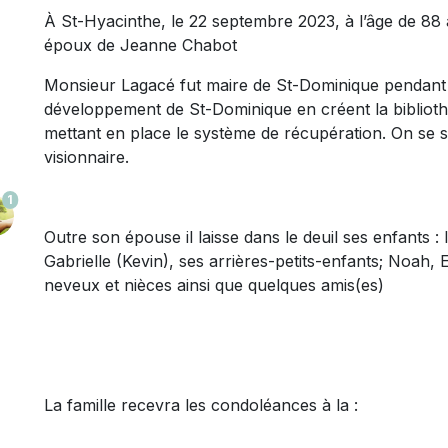
À St-Hyacinthe, le 22 septembre 2023, à l’âge de 8
époux de Jeanne Chabot
Monsieur Lagacé fut maire de St-Dominique pendant p
développement de St-Dominique en créent la bibliothè
mettant en place le système de récupération. On s
visionnaire.
1
Outre son épouse il laisse dans le deuil ses enfants : 
Gabrielle (Kevin), ses arrières-petits-enfants; Noah
neveux et nièces ainsi que quelques amis(es)
La famille recevra les condoléances à la :