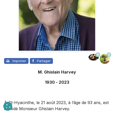
6
5
Imprimer
Partager
M. Ghislain Harvey
1930
-
2023
À St-Hyacinthe, le 21 août 2023, à l’âge de 93 ans, est
décédé Monsieur Ghislain Harvey.