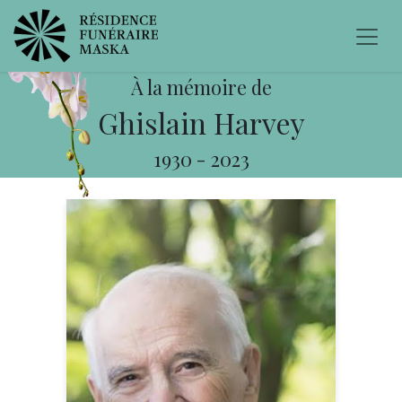
À la mémoire de
Ghislain Harvey
1930
-
2023