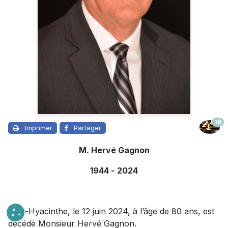
16
Imprimer
Partager
M. Hervé Gagnon
1944
-
2024
À St-Hyacinthe, le 12 juin 2024, à l’âge de 80 ans, est
décédé Monsieur Hervé Gagnon.