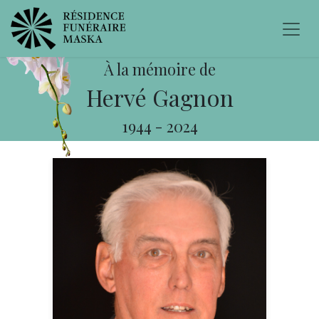
À la mémoire de
Hervé Gagnon
1944
-
2024