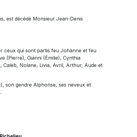
ans, est décédé Monsieur Jean-Denis
lier ceux qui sont partis feu Johanne et feu
e (Pierre), Gianni (Émilie), Cynthia
, Caleb, Nolane, Livia, Avril, Arthur, Aude et
te), son gendre Alphonse, ses neveux et
.
Richelieu