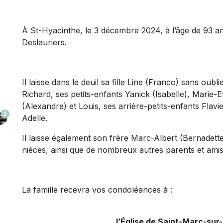
À St-Hyacinthe, le 3 décembre 2024, à l’âge de 93 
Deslauriers.
Il laisse dans le deuil sa fille Line (Franco) sans oub
Richard, ses petits-enfants Yanick (Isabelle), Marie-Ev
(Alexandre) et Louis, ses arrière-petits-enfants Flavie
2
Adelle.
Il laisse également son frère Marc-Albert (Bernadet
nièces, ainsi que de nombreux autres parents et amis
La famille recevra vos condoléances à :
l’Église de Saint-Marc-sur-