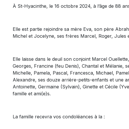
À St-Hyacinthe, le 16 octobre 2024, à l’âge de 88 
Elle est partie rejoindre sa mère Eva, son père Abra
Michel et Jocelyne, ses frères Marcel, Roger, Jules 
Elle laisse dans le deuil son conjoint Marcel Ouellet
Georges, Francine (feu Denis), Chantal et Mélanie, se
Michelle, Pamela, Pascal, Francesca, Michael, Pame
Alexandre, ses douze arrière-petits-enfants et une ar
Antoinette, Germaine (Sylvain), Ginette et Cécile (Yv
famille et ami(e)s.
La famille recevra vos condoléances à la :