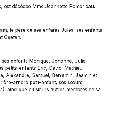
ans, est décédée Mme Jeannette Pomerleau.
ham, le père de ses enfants Jules, ses enfants
et Gaétan.
te, ses enfants Monique, Johanne, Julie,
s petits-enfants Éric, David, Mathieu,
la, Alexandre, Samuel, Benjamin, Jasmin et
rière-arrière petit-enfant, ses sœurs
es), ainsi que plusieurs autres membres de sa