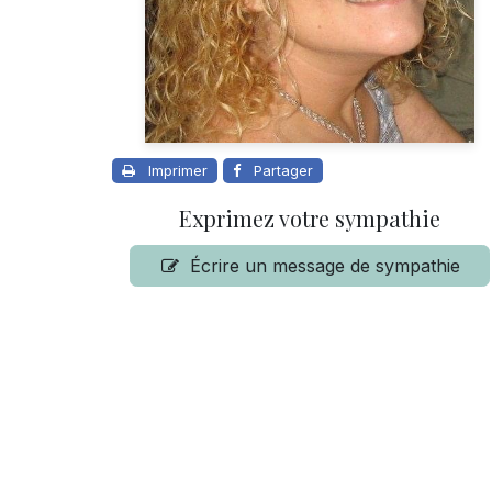
Imprimer
Partager
Exprimez votre sympathie
Écrire un message de sympathie