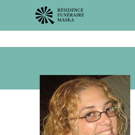
Avis de décès
Services offer