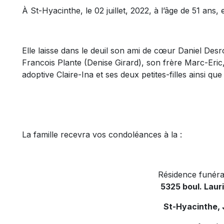
À St-Hyacinthe, le 02 juillet, 2022, à l’âge de 51 an
Elle laisse dans le deuil son ami de cœur Daniel Des
Francois Plante (Denise Girard), son frère Marc-Eric, s
adoptive Claire-Ina et ses deux petites-filles ainsi q
La famille recevra vos condoléances à la :
Résidence funéra
5325 boul. Laur
St-Hyacinthe,