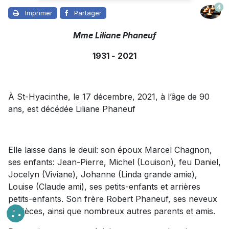
4
Imprimer
Partager
Mme Liliane Phaneuf
1931
-
2021
À St-Hyacinthe, le 17 décembre, 2021, à l’âge de 90
ans, est décédée Liliane Phaneuf
Elle laisse dans le deuil: son époux Marcel Chagnon,
ses enfants: Jean-Pierre, Michel (Louison), feu Daniel,
Jocelyn (Viviane), Johanne (Linda grande amie),
Louise (Claude ami), ses petits-enfants et arrières
petits-enfants. Son frère Robert Phaneuf, ses neveux
et nièces, ainsi que nombreux autres parents et amis.