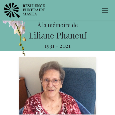
À la mémoire de
Liliane Phaneuf
1931
-
2021