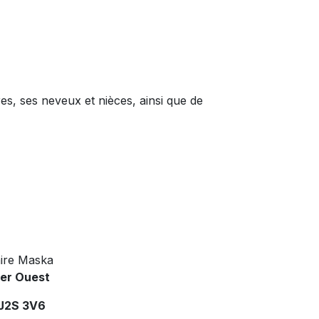
res, ses neveux et nièces, ainsi que de
ire Maska
ier Ouest
 J2S 3V6