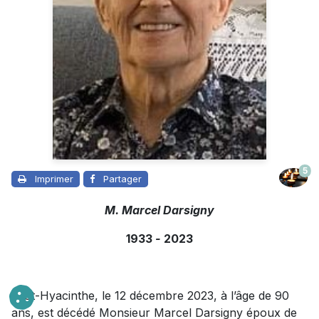
5
Imprimer
Partager
M. Marcel Darsigny
1933
-
2023
À St-Hyacinthe, le 12 décembre 2023, à l’âge de 90
ans, est décédé Monsieur Marcel Darsigny époux de