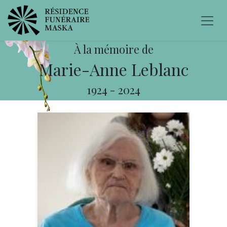
À la mémoire de
Marie-Anne Leblanc
1924
-
2024