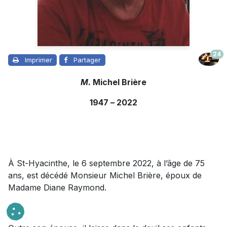
24
Imprimer
Partager
M.
Michel Brière
1947
–
2022
À St-Hyacinthe, le 6 septembre 2022, à l’âge de 75
ans, est décédé Monsieur Michel Brière, époux de
Madame Diane Raymond.