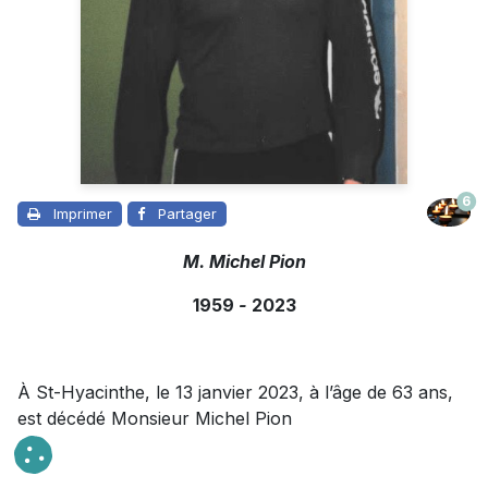
6
Imprimer
Partager
M. Michel Pion
1959
-
2023
À St-Hyacinthe, le 13 janvier 2023, à l’âge de 63 ans,
est décédé Monsieur Michel Pion