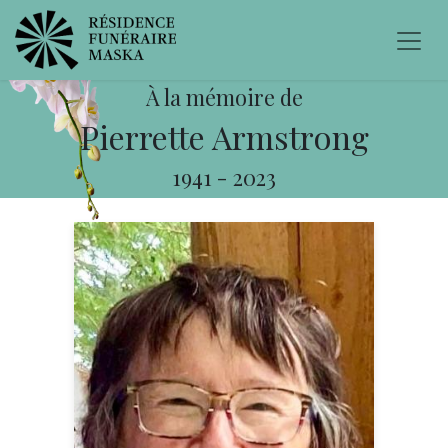
À la mémoire de
Pierrette Armstrong
1941
-
2023