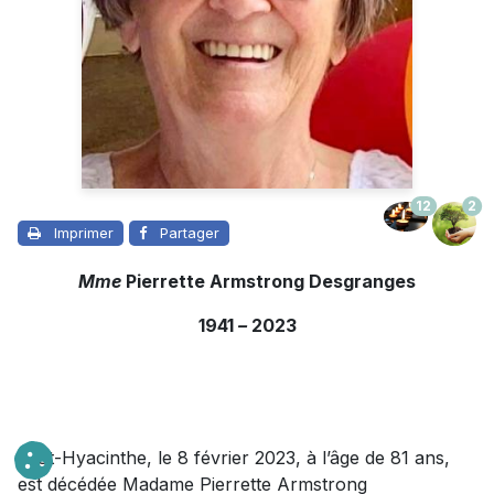
12
2
Imprimer
Partager
Mme
Pierrette Armstrong Desgranges
1941
–
2023
À St-Hyacinthe, le 8 février 2023, à l’âge de 81 ans,
est décédée Madame Pierrette Armstrong