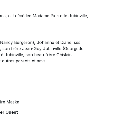
ans, est décédée Madame Pierrette Jubinville,
e (Nancy Bergeron),
Johanne
et Diane, ses
, son frère Jean-Guy Jubinville (Georgette
ré Jubinville, son beau-frère Ghislain
 autres parents et amis.
ire Maska
ier Ouest