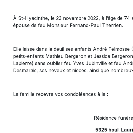
À St-Hyacinthe, le 23 novembre 2022, à l’âge de 74 
épouse de feu Monsieur Fernand-Paul Therrien.
Elle laisse dans le deuil ses enfants André Telmoss
petits-enfants Mathieu Bergeron et Jessica Bergeron
Lapierre) sans oublier feu Yves Jubinville et feu And
Desmarais, ses neveux et nièces, ainsi que nombreux
La famille recevra vos condoléances à la :
Résidence funéra
5325 boul. Laur