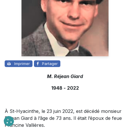
Imprimer
Partager
M. Réjean Giard
1948
-
2022
À St-Hyacinthe, le 23 juin 2022, est décédé monsieur
Réjean Giard à l’âge de 73 ans. Il était l’époux de feue
Francine Vallières.