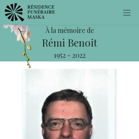
À la mémoire de
Rémi Benoit
1952
-
2022