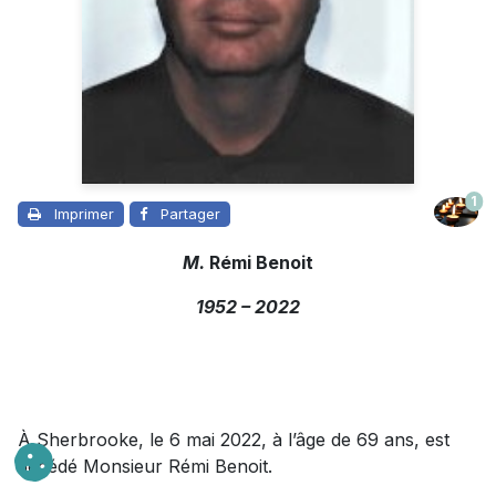
1
Imprimer
Partager
M.
Rémi Benoit
1952
–
2022
À Sherbrooke, le 6 mai 2022, à l’âge de 69 ans, est
décédé Monsieur Rémi Benoit.