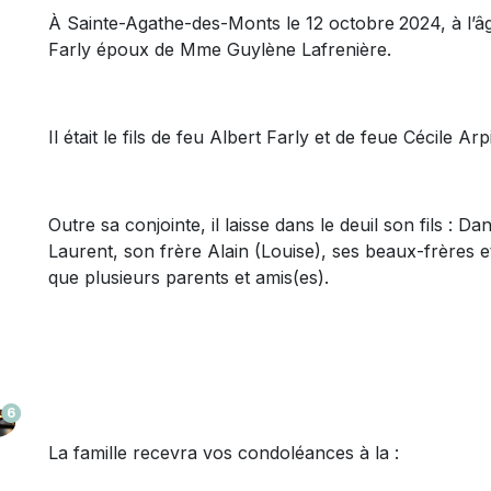
À Sainte-Agathe-des-Monts le 12 octobre
2024, à l’
Farly époux de Mme Guylène Lafrenière.
Il était le fils de feu Albert Farly et de feue Cécile Arp
Outre sa conjointe, il laisse dans le deuil son fils :
Dani
Laurent
, son frère
Alain (Louise),
se
s
beaux
-frères e
que plusieurs parents et amis(es).
6
La famille recevra vos condoléances à la :