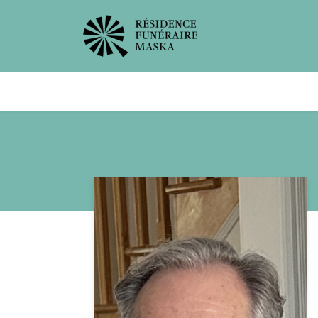
Avis de décès
Services offer