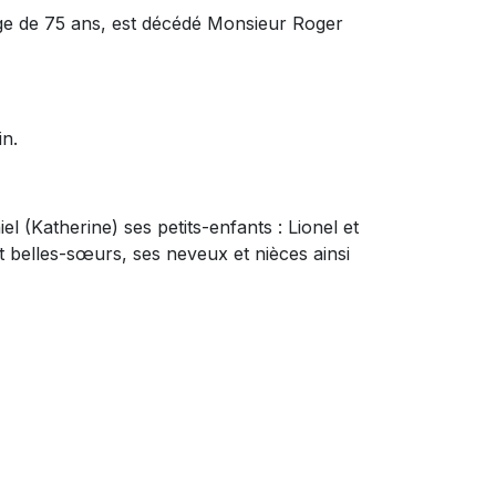
âge de 75 ans, est décédé Monsieur Roger
in.
el (Katherine) ses petits-enfants :
Lionel et
t belles-sœurs, ses neveux et nièces ainsi