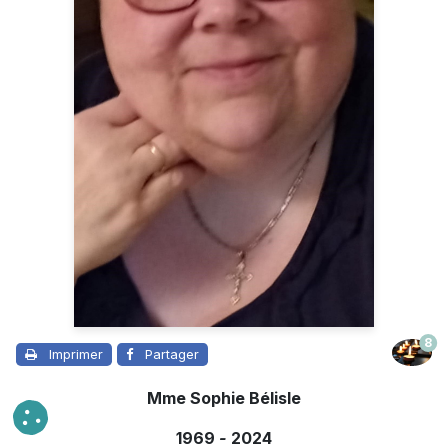
8
Imprimer
Partager
Mme Sophie Bélisle
1969
-
2024