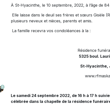
À St-Hyacinthe, le 10 septembre, 2022, à l’âge de 
Elle laisse dans le deuil ses frères et sœurs Gisèle (
plusieurs neveux et nièces, parents et amis.
La famille recevra vos condoléances à la :
Résidence funéra
5325 boul. Laur
St-Hyacinthe,
www.rfmaska
1
Le samedi 24 septembre 2022, de 16 h à 17 h suiv
célébrée dans la chapelle de la résidence funéraire