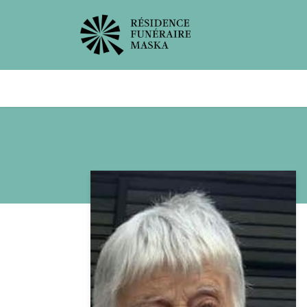
Avis de décès
Services offer