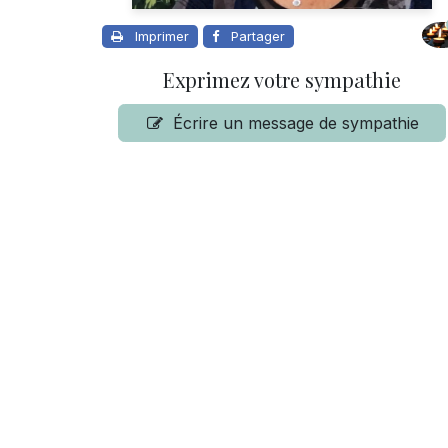
Imprimer
Partager
Exprimez votre sympathie
Écrire un message de sympathie