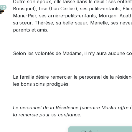
Outre son époux, elle laisse dans le deuil : ses enfant
12
Bousquet), Lise (Luc Cartier), ses petits-enfants, Éti
Marie-Pier, ses arrière-petits-enfants, Morgan, Agat
sa sœur, Thérèse, sa belle-sœur, Marielle, ses neve
parents et amis.
Selon les volontés de Madame, il n’y aura aucune c
La famille désire remercier le personnel de la résid
les bons soins prodigués.
Le personnel de la Résidence funéraire Maska offre à
la remercie pour sa confiance.