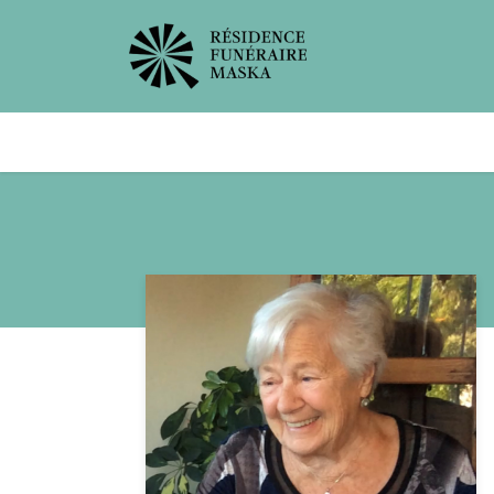
Avis de décès
Services offer