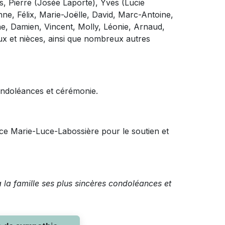
s,
Pierre (Josée Laporte), Yves (Lucie
enne, Félix, Marie-Joëlle, David, Marc-Antoine,
he, Damien, Vincent, Molly, Léonie, Arnaud,
ux et nièces, ainsi que nombreux autres
ondoléances et cérémonie.
ence Marie-Luce-Labossière pour le soutien et
 la famille ses plus sincères condoléances et