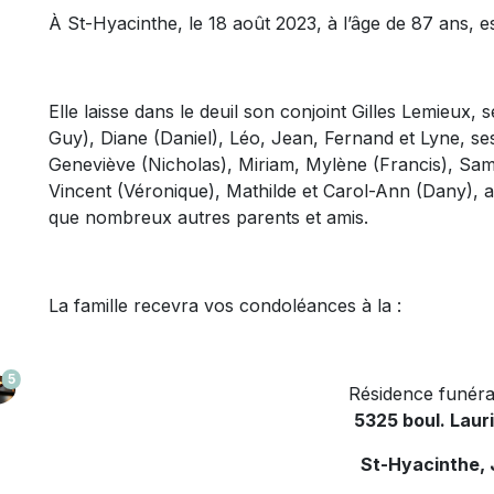
À St-Hyacinthe, le 18 août 2023, à l’âge de 87 ans,
Elle laisse dans le deuil son conjoint Gilles Lemieux, 
Guy), Diane (Daniel), Léo, Jean, Fernand et Lyne, ses
Geneviève (Nicholas), Miriam, Mylène (Francis), Samu
Vincent (Véronique), Mathilde et Carol-Ann (Dany), ai
que nombreux autres parents et amis.
La famille recevra vos condoléances à la :
5
Résidence funéra
5325 boul. Laur
St-Hyacinthe,