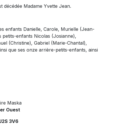
 est décédée Madame Yvette Jean.
ses enfants Danielle, Carole, Murielle (Jean-
 petits-enfants Nicolas (Josianne),
el (Christine), Gabriel (Marie-Chantal),
nsi que ses onze arrière-petits-enfants, ainsi
ire Maska
ier Ouest
 J2S 3V6