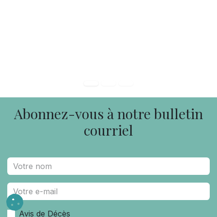
Abonnez-vous à notre bulletin
courriel
Avis de Décès