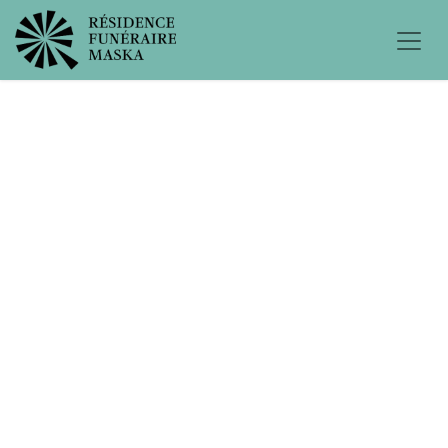
Éternellement
dévouée