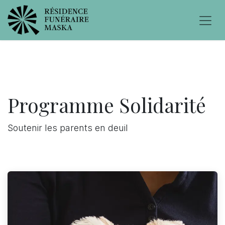
Programme Solidarit​é
Soutenir les parents en deuil