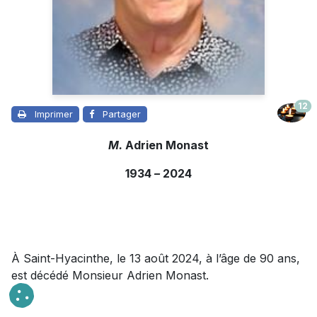
12
Imprimer
Partager
M.
Adrien Monast
1934
–
2024
À Saint-Hyacinthe, le 13 août 2024, à l’âge de 90 ans,
est décédé Monsieur Adrien Monast.