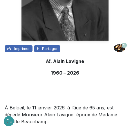
9
Imprimer
Partager
M.
Alain Lavigne
1960
–
2026
À Beloeil, le 11 janvier 2026, à l’âge de 65 ans, est
décédé Monsieur Alain Lavigne, époux de Madame
Brigitte Beauchamp.