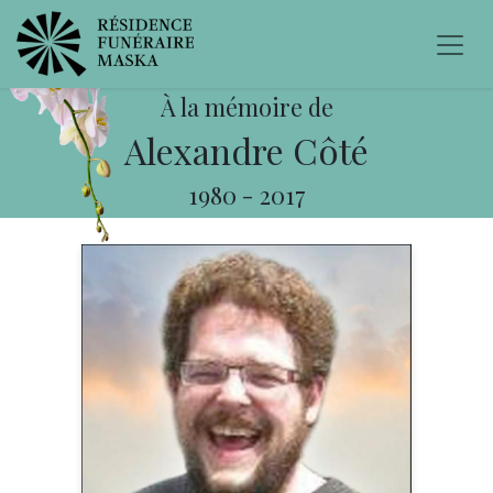
À la mémoire de
Alexandre Côté
1980
-
2017