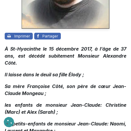
Imprimer
Partager
À St-Hyacinthe le 15 décembre 2017, à l’âge de 37
ans, est décédé subitement Monsieur Alexandre
Côté.
Il laisse dans le deuil sa fille Élody ;
Sa mère Françoise Côté, son père de cœur Jean-
Claude Mongeau ;
les enfants de monsieur Jean-Claude: Christine
(Marc) et Alex (Sarah) ;
les petits-enfants de monsieur Jean-Claude: Naomi,
Laurent et Maxandre ;