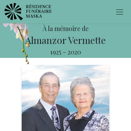
À la mémoire de
Almanzor Vermette
1925
-
2020