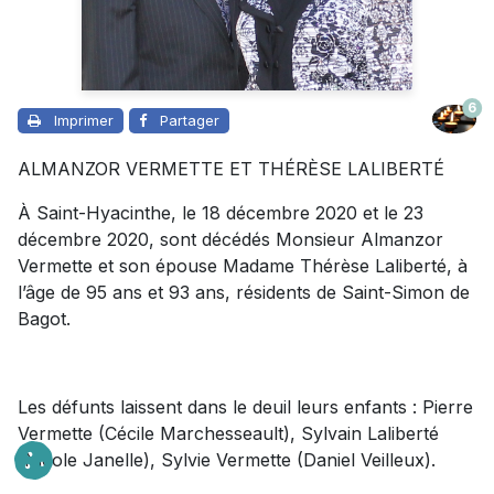
6
Imprimer
Partager
ALMANZOR VERMETTE ET THÉRÈSE LALIBERTÉ
À Saint-Hyacinthe, le 18 décembre 2020 et le 23
décembre 2020, sont décédés Monsieur Almanzor
Vermette et son épouse Madame Thérèse Laliberté, à
l’âge de 95 ans et 93 ans, résidents de Saint-Simon de
Bagot.
Les défunts laissent dans le deuil leurs enfants : Pierre
Vermette (Cécile Marchesseault), Sylvain Laliberté
(Nicole Janelle), Sylvie Vermette (Daniel Veilleux).