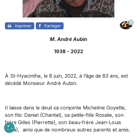
3
Imprimer
Partager
M. André Aubin
1938
-
2022
À St-Hyacinthe, le 8 juin, 2022, à l’âge de 83 ans, est
décédé Monsieur André Aubin.
Il laisse dans le deuil sa conjointe Micheline Goyette,
son fils: Daniel (Chantal), sa petite-fille Rosalie, son
frère Gilles (Pierrette), son beau-frère Jean-Louis
(Lina), ainsi que de nombreux autres parents et amis.