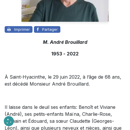
Imprimer
Partager
M. André Brouillard
1953
-
2022
À Saint-Hyacinthe, le 29 juin 2022, à l’âge de 68 ans,
est décédé Monsieur André Brouillard.
Il laisse dans le deuil ses enfants: Benoît et Viviane
(André), ses petits-enfants Maïna, Charlie-Rose,
Romain et Édouard, sa sœur Claudette (Georges-
Léon), ainsi que plusieurs neveux et nièces, ainsi que