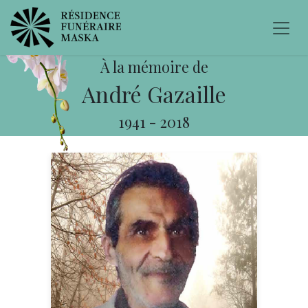
À la mémoire de
André Gazaille
1941
-
2018