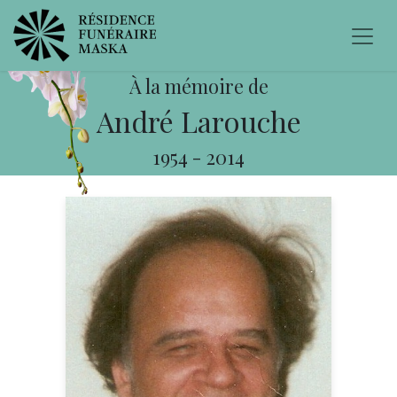
À la mémoire de
André Larouche
1954
-
2014