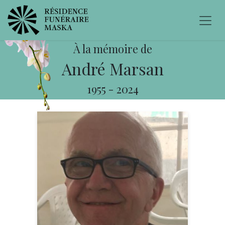
À la mémoire de
André Marsan
1955
-
2024