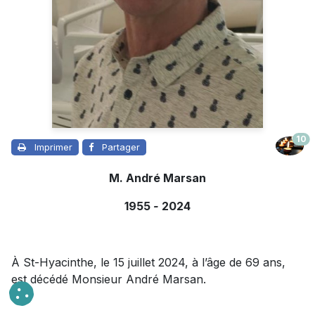
10
Imprimer
Partager
M. André Marsan
1955
-
2024
À St-Hyacinthe, le 15 juillet 2024, à l’âge de 69 ans,
est décédé Monsieur André Marsan.