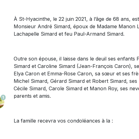
À St-Hyacinthe, le 22 juin 2021, à l’âge de 68 ans, e
Monsieur André Simard, époux de Madame Manon Lava
Lachapelle Simard et feu Paul-Armand Simard.
Outre son épouse, il laisse dans le deuil ses enfants 
Simard et Caroline Simard (Jean-François Caron), se
Elya Caron et Emma-Rose Caron, sa sœur et ses frè
Michel Simard, Gérard Simard et Robert Simard, ses
Cécile Simard, Carole Simard et Manon Roy, ses nev
parents et amis.
1
La famille recevra vos condoléances à la :