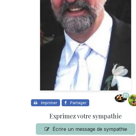
21
Imprimer
Partager
Exprimez votre sympathie
Écrire un message de sympathie