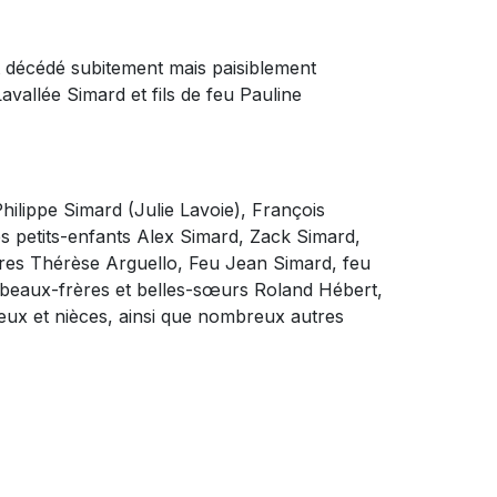
st décédé subitement mais paisiblement
llée Simard et fils de feu Pauline
Philippe Simard (Julie Lavoie), François
s petits-enfants Alex Simard, Zack Simard,
res Thérèse Arguello, Feu Jean Simard, feu
 beaux-frères et belles-sœurs Roland Hébert,
eux et nièces, ainsi que nombreux autres