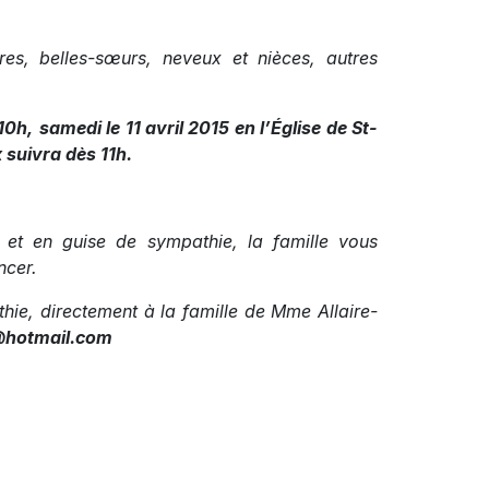
res, belles-sœurs, neveux et nièces, autres
10h,
samedi le 11 avril 2015 en
l’Église de St-
x suivra dès 11h.
et en guise de sympathie, la famille vous
ncer.
ie, directement à la famille de Mme Allaire-
@hotmail.com