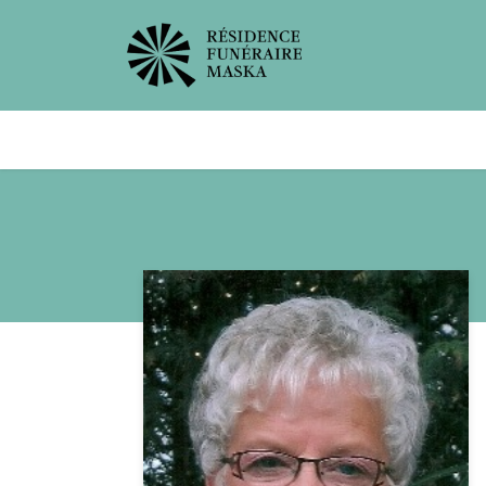
Avis de décès
Services offer