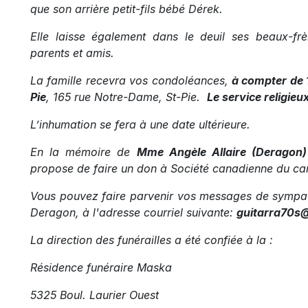
que s
on arrière petit-fils bébé Dérek.
Elle laisse également dans le deuil
ses beaux-frè
parents et amis.
La famille recevra vos condoléances,
à compter de 
Pie
, 165 rue Notre-Dame, St-Pie.
Le service religieu
L’inhumation se fera à une date ultérieure.
En la mémoire de
Mme Angèle Allaire (Deragon)
propose de faire un don à Société canadienne du ca
Vous pouvez faire parvenir vos messages de sympath
Deragon, à l'adresse courriel suivante:
guitarra70s
La direction des funérailles a été confiée à la :
Résidence funéraire Maska
5325 Boul. Laurier Ouest