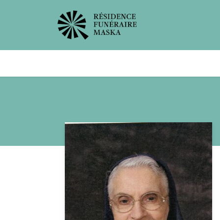
Avis de décès
Services offer