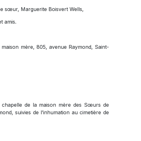
 une sœur, Marguerite Boisvert Wells,
t amis.
 la maison mère, 805, avenue Raymond, Saint-
la chapelle de la maison mère des Sœurs de
nd, suivies de l’inhumation au cimetière de