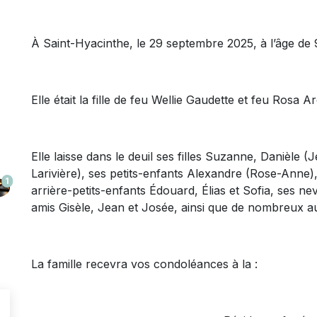
À Saint-Hyacinthe, le 29 septembre 2025, à l’âge de
Elle était la fille de feu Wellie Gaudette et feu Rosa
Elle laisse dans le deuil ses filles Suzanne, Danièle 
Larivière), ses petits-enfants Alexandre (Rose-Anne)
1
arrière-petits-enfants Édouard, Élias et Sofia, ses ne
amis Gisèle, Jean et Josée, ainsi que de nombreux au
La famille recevra vos condoléances à la :