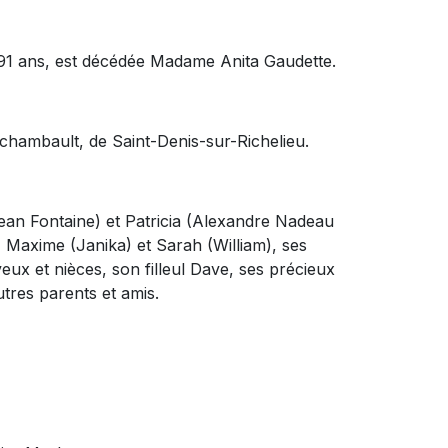
 91 ans, est décédée Madame Anita Gaudette.
 Archambault, de Saint-Denis-sur-Richelieu.
(Jean Fontaine) et Patricia (Alexandre Nadeau
, Maxime (Janika) et Sarah (William), ses
veux et nièces, son filleul Dave, ses précieux
tres parents et amis.