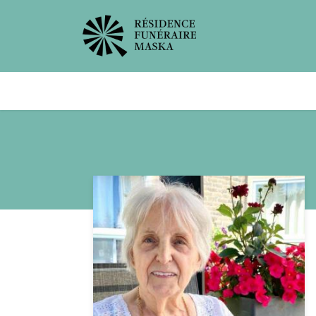
Avis de décès
Services offer